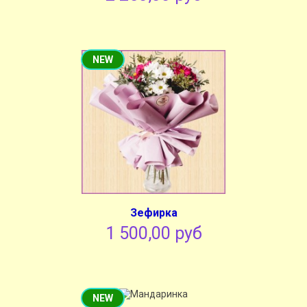
NEW
Зефирка
1 500,00 руб
NEW