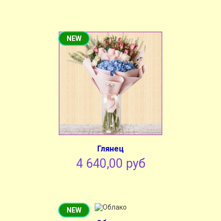
NEW
Глянец
4 640,00 руб
NEW