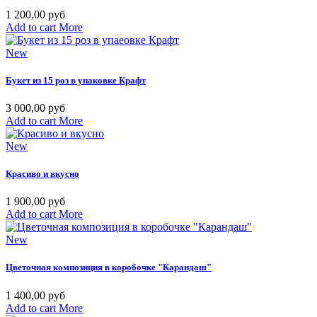
1 200,00 руб
Add to cart
More
New
Букет из 15 роз в упаковке Крафт
3 000,00 руб
Add to cart
More
New
Красиво и вкусно
1 900,00 руб
Add to cart
More
New
Цветочная композиция в коробочке "Карандаш"
1 400,00 руб
Add to cart
More