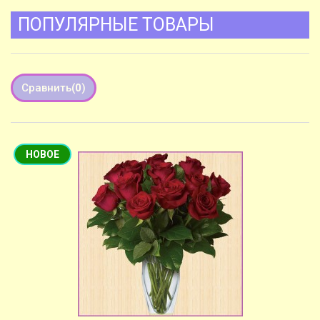
ПОПУЛЯРНЫЕ ТОВАРЫ
Сравнить
(
0
)
НОВОЕ